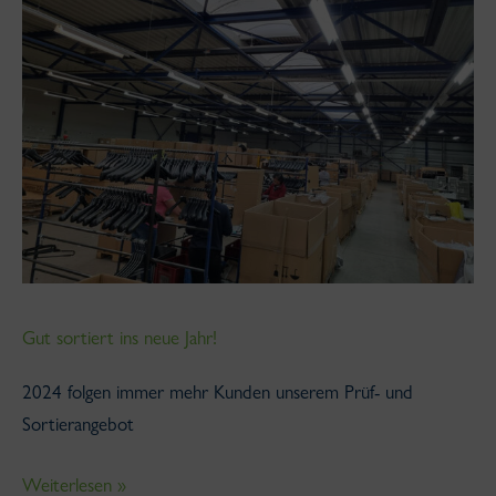
ins
neue
Jahr!
Gut sortiert ins neue Jahr!
2024 folgen immer mehr Kunden unserem Prüf- und
Sortierangebot
Weiterlesen »