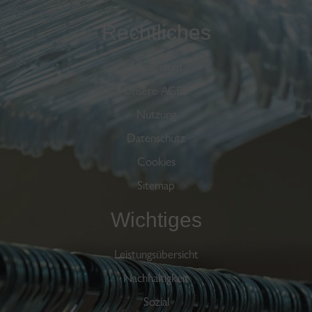
Rechtliches
Impressum
Unsere AGBS
Nutzung
Datenschutz
Cookies
Sitemap
Wichtiges
Leistungsübersicht
Nachhaltigkeit
Sozial