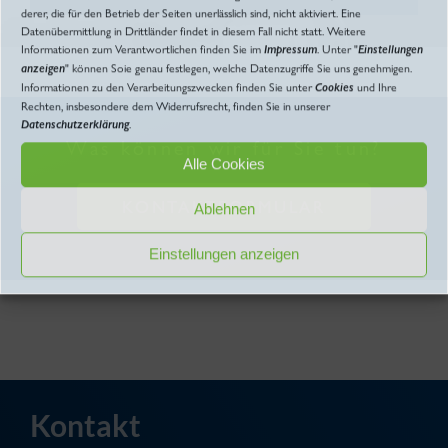
derer, die für den Betrieb der Seiten unerlässlich sind, nicht aktiviert. Eine
Datenübermittlung in Drittländer findet in diesem Fall nicht statt. Weitere
Informationen zum Verantwortlichen finden Sie im
Impressum
. Unter "
Einstellungen
anzeigen
" können Soie genau festlegen, welche Datenzugriffe Sie uns genehmigen.
Informationen zu den Verarbeitungszwecken finden Sie unter
Cookies
und Ihre
Rechten, insbesondere dem Widerrufsrecht, finden Sie in unserer
Datenschutzerklärung
.
Was können wir für Sie tun?
Alle Cookies
KONTAKTFORMULAR
Ablehnen
Einstellungen anzeigen
Kontakt