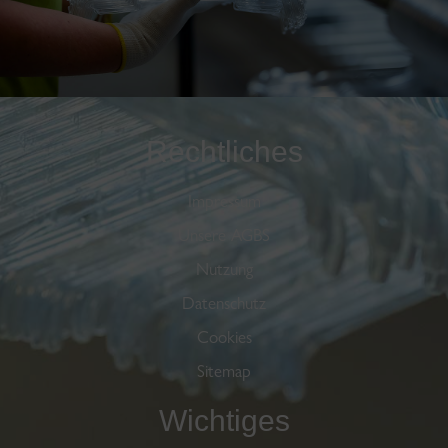
Rechtliches
Impressum
Unsere AGBS
Nutzung
Datenschutz
Cookies
Sitemap
Wichtiges