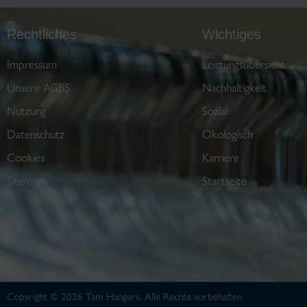
Rechtliches
Wichtiges
Impressum
Leistungsübersicht
Unsere AGBS
Nachhaltigkeit
Nutzung
Sozial
Datenschutz
Ökologisch
Cookies
Karriere
Sitemap
Startseite
Copyright © 2026 Tam Hangers. Alle Rechte vorbehalten.