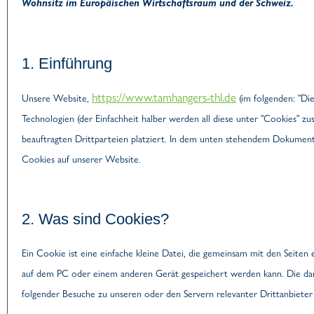
Wohnsitz im Europäischen Wirtschaftsraum und der Schweiz.
1. Einführung
https://www.tamhangers-thl.de
Unsere Website,
(im folgenden: "Di
Technologien (der Einfachheit halber werden all diese unter "Cookies"
beauftragten Drittparteien platziert. In dem unten stehendem Dokumen
Cookies auf unserer Website.
2. Was sind Cookies?
Ein Cookie ist eine einfache kleine Datei, die gemeinsam mit den Seit
auf dem PC oder einem anderen Gerät gespeichert werden kann. Die da
folgender Besuche zu unseren oder den Servern relevanter Drittanbiete