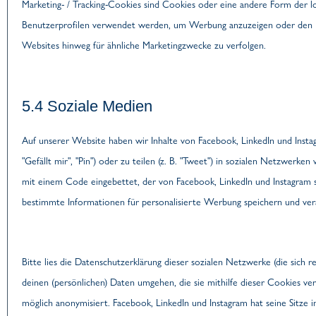
Marketing- / Tracking-Cookies sind Cookies oder eine andere Form der lo
Benutzerprofilen verwendet werden, um Werbung anzuzeigen oder den 
Websites hinweg für ähnliche Marketingzwecke zu verfolgen.
5.4 Soziale Medien
Auf unserer Website haben wir Inhalte von Facebook, LinkedIn und Inst
"Gefällt mir", "Pin") oder zu teilen (z. B. "Tweet") in sozialen Netzwerken
mit einem Code eingebettet, der von Facebook, LinkedIn und Instagram 
bestimmte Informationen für personalisierte Werbung speichern und ver
Bitte lies die Datenschutzerklärung dieser sozialen Netzwerke (die sich r
deinen (persönlichen) Daten umgehen, die sie mithilfe dieser Cookies v
möglich anonymisiert. Facebook, LinkedIn und Instagram hat seine Sitze i