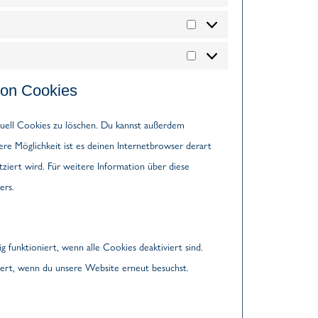
von Cookies
ell Cookies zu löschen. Du kannst außerdem
dere Möglichkeit ist es deinen Internetbrowser derart
tziert wird. Für weitere Information über diese
ers.
g funktioniert, wenn alle Cookies deaktiviert sind.
iert, wenn du unsere Website erneut besuchst.