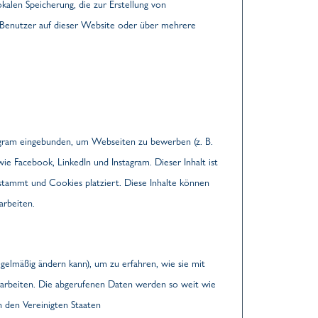
kalen Speicherung, die zur Erstellung von
Benutzer auf dieser Website oder über mehrere
agram eingebunden, um Webseiten zu bewerben (z. B.
 wie Facebook, LinkedIn und Instagram. Dieser Inhalt ist
stammt und Cookies platziert. Diese Inhalte können
arbeiten.
egelmäßig ändern kann), um zu erfahren, wie sie mit
erarbeiten. Die abgerufenen Daten werden so weit wie
n den Vereinigten Staaten