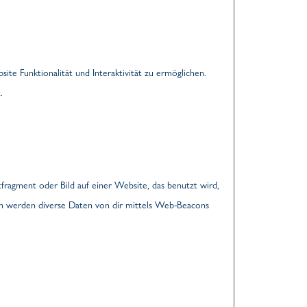
ite Funktionalität und Interaktivität zu ermöglichen.
.
xtfragment oder Bild auf einer Website, das benutzt wird,
n werden diverse Daten von dir mittels Web-Beacons