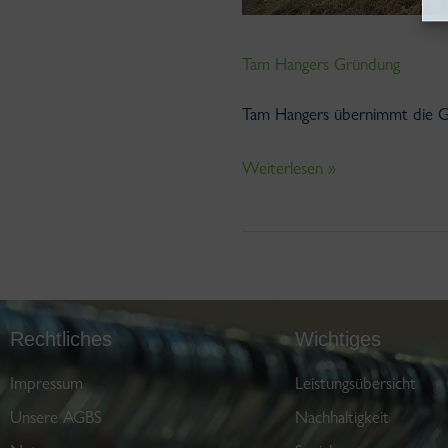
Tam Hangers Gründung
Tam Hangers übernimmt die 
Weiterlesen »
Rechtliches
Wichtiges
Impressum
Leistungsübersicht
Unsere AGBS
Nachhaltigkeit