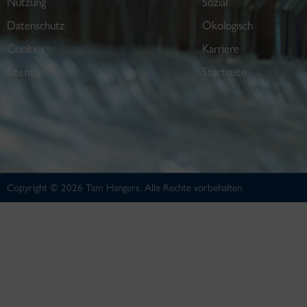
Nutzung
Sozial
Datenschutz
Ökologisch
Cookies
Karriere
Sitemap
Startseite
Copyright © 2026 Tam Hangers. Alle Rechte vorbehalten.