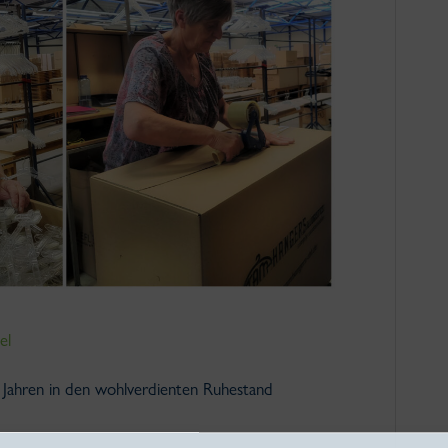
el
Jahren in den wohlverdienten Ruhestand